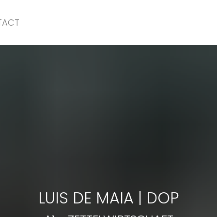
TACT
A1
-
ZETTELWIRTSCHAFT
LUIS DE MAIA
|
DOP