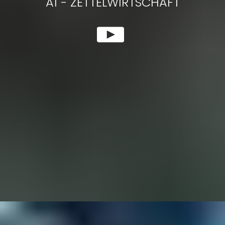
A1
-
ZETTELWIRTSCHAFT