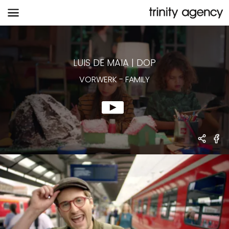
VORWERK
-
FAMILY
LUIS DE MAIA
|
DOP
VORWERK
-
FAMILY