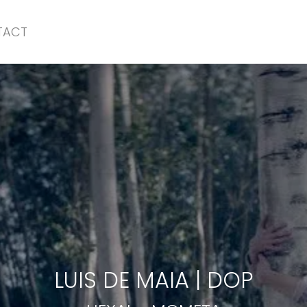
TACT
HEXAL
-
MOMETA
LUIS DE MAIA
|
DOP