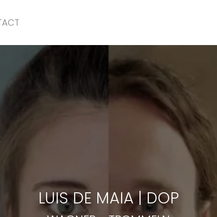
TACT
WAGNER
-
TROMMELN
LUIS DE MAIA
|
DOP