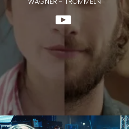
WAGNER
-
TROMMELN