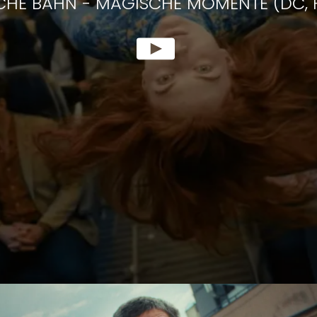
CHE BAHN
-
MAGISCHE MOMENTE (DC, F