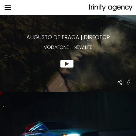
VODAFONE
-
NEW LIFE
AUGUSTO DE FRAGA
|
DIRECTOR
VODAFONE
-
NEW LIFE