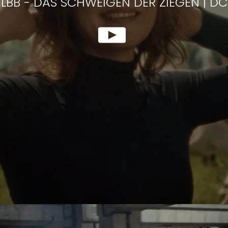
LBB
-
DAS SCHWEIGEN DER ZIEGEN | DC